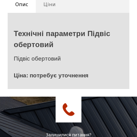
Опис
Ціни
Технічні параметри Підвіс
обертовий
Підвіс обертовий
Ціна: потребує уточнення
Залишилися питання?