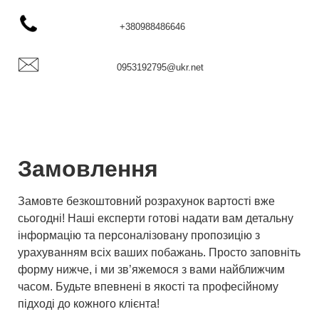
+380988486646
0953192795@ukr.net
Замовлення
Замовте безкоштовний розрахунок вартості вже
сьогодні! Наші експерти готові надати вам детальну
інформацію та персоналізовану пропозицію з
урахуванням всіх ваших побажань. Просто заповніть
форму нижче, і ми зв’яжемося з вами найближчим
часом. Будьте впевнені в якості та професійному
підході до кожного клієнта!