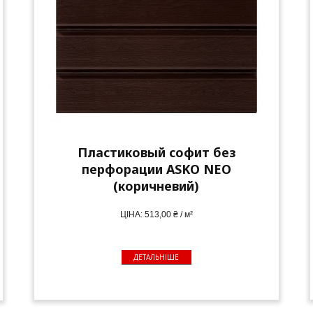
Пластиковый софит без
перфорации ASKO NEO
(коричневий)
ЦІНА: 513,00 ₴ / м²
ДЕТАЛЬНІШЕ