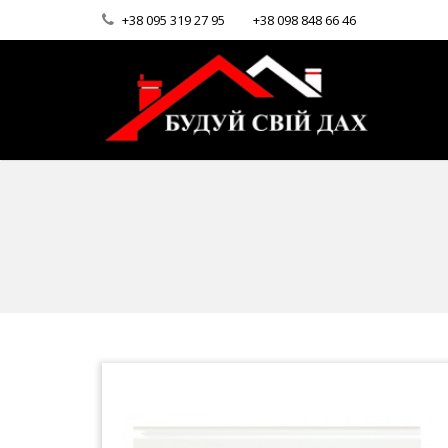
+38 095 319 27 95
+38 098 848 66 46