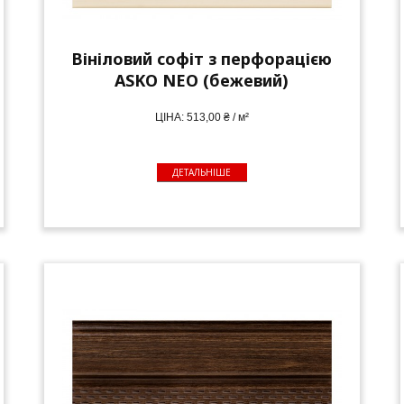
Вініловий софіт з перфорацією
ASKO NEO (бежевий)
ЦІНА: 513,00 ₴ / м²
ДЕТАЛЬНІШЕ