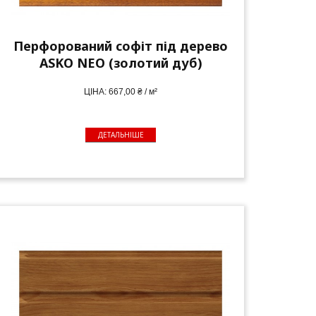
Перфорований софіт під дерево
ASKO NEO (золотий дуб)
ЦІНА: 667,00 ₴ / м²
ДЕТАЛЬНІШЕ