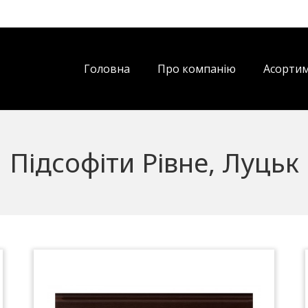
Головна
Про компанію
Асорти
Підсофіти Рівне, Луцьк