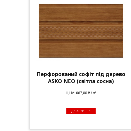
Перфорований софіт під дерево
ASKO NEO (світла сосна)
ЦІНА: 667,00 ₴ / м²
ДЕТАЛЬНІШЕ