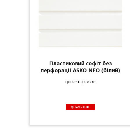
Пластиковий софіт без
перфорації ASKO NEO (білий)
ЦІНА: 513,00 ₴ / м²
ДЕТАЛЬНІШЕ