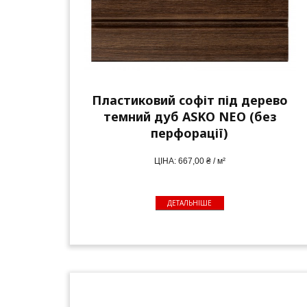
Пластиковий софіт під дерево
темний дуб ASKO NEO (без
перфорації)
ЦІНА: 667,00 ₴ / м²
ДЕТАЛЬНІШЕ