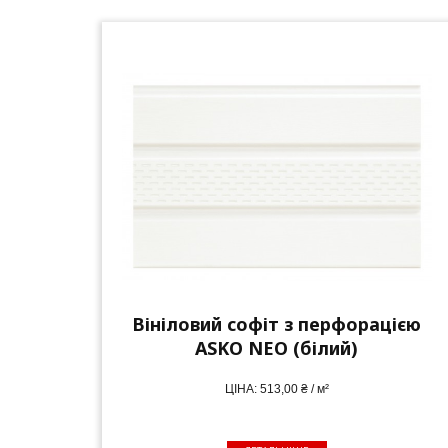
Вініловий софіт з перфорацією
ASKO NEO (білий)
ЦІНА: 513,00 ₴ / м²