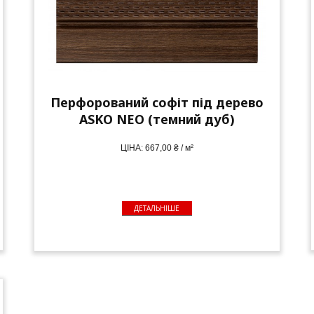
Перфорований софіт під дерево
ASKO NEO (темний дуб)
ЦІНА: 667,00 ₴ / м²
ДЕТАЛЬНІШЕ