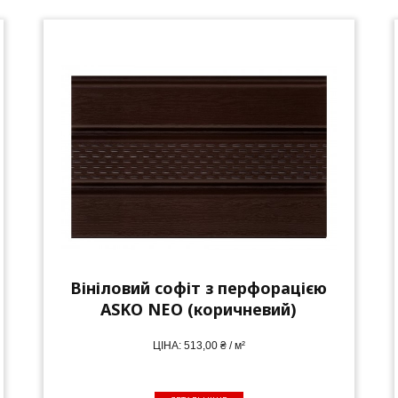
Вініловий софіт з перфорацією
ASKO NEO (коричневий)
ЦІНА: 513,00 ₴ / м²