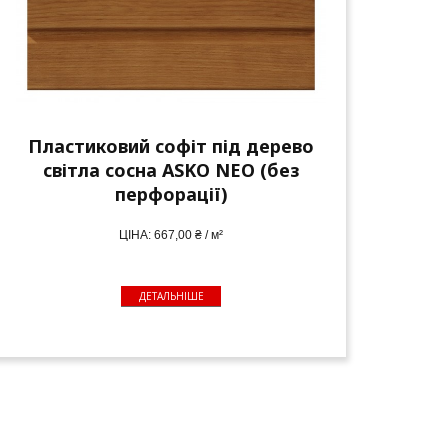
Пластиковий софіт під дерево
світла сосна ASKO NEO (без
перфорації)
ЦІНА: 667,00 ₴ / м²
ДЕТАЛЬНІШЕ