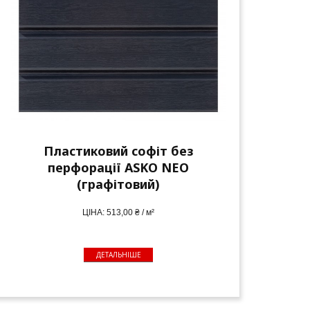
Пластиковий софіт без
перфорації ASKO NEO
(графітовий)
ЦІНА: 513,00 ₴ / м²
ДЕТАЛЬНІШЕ