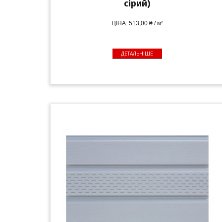
сірий)
ЦІНА: 513,00 ₴ / м²
ДЕТАЛЬНІШЕ