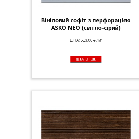
Вініловий софіт з перфорацією
ASKO NEO (світло-сірий)
ЦІНА: 513,00 ₴ / м²
ДЕТАЛЬНІШЕ