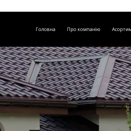
Головна
Про компанію
Асорти