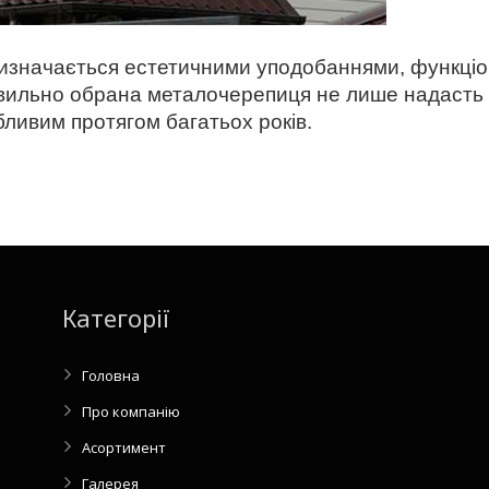
визначається естетичними уподобаннями, функці
льно обрана металочерепиця не лише надасть стій
ливим протягом багатьох років.
Категорії
Головна
Про компанію
Асортимент
Галерея