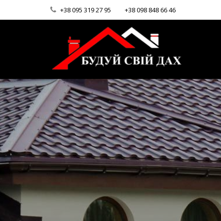
+38 095 319 27 95
+38 098 848 66 46