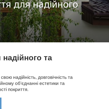
тя для надійного
 надійного та
свою надійність, довговічність та
ійному об’єднанні естетики та
сті покриття.