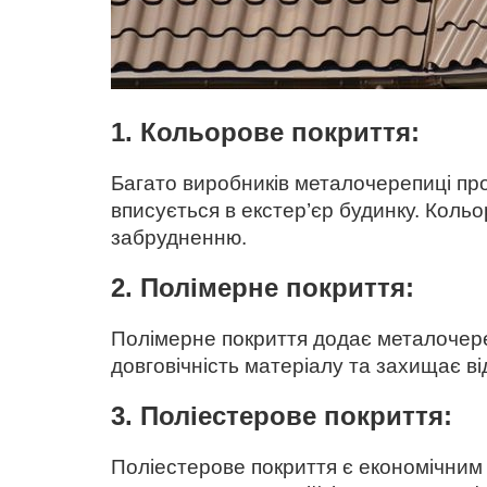
1. Кольорове покриття:
Багато виробників металочерепиці про
вписується в екстер’єр будинку. Коль
забрудненню.
2. Полімерне покриття:
Полімерне покриття додає металочереп
довговічність матеріалу та захищає в
3. Поліестерове покриття:
Поліестерове покриття є економічним 