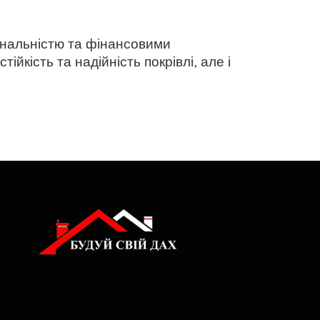
ональністю та фінансовими
кість та надійність покрівлі, але і