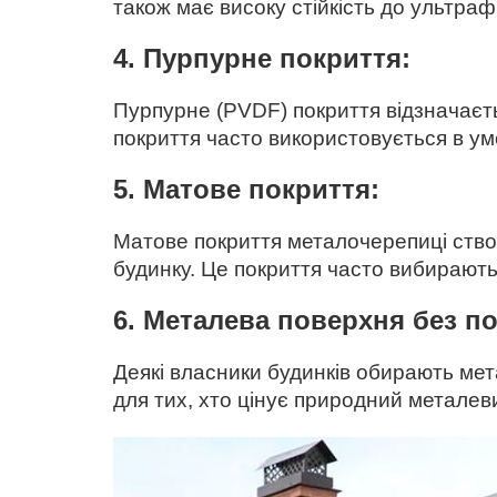
також має високу стійкість до ультра
4. Пурпурне покриття:
Пурпурне (PVDF) покриття відзначаєть
покриття часто використовується в ум
5. Матове покриття:
Матове покриття металочерепиці ство
будинку. Це покриття часто вибирають
6. Металева поверхня без по
Деякі власники будинків обирають мет
для тих, хто цінує природний металеви