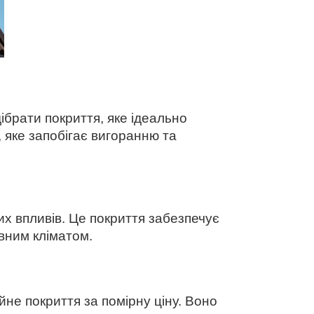
ібрати покриття, яке ідеально
 яке запобігає вигоранню та
их впливів. Це покриття забезпечує
ивним кліматом.
не покриття за помірну ціну. Воно